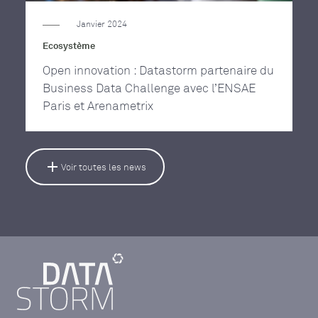
Janvier 2024
Ecosystème
Open innovation : Datastorm partenaire du
Business Data Challenge avec l’ENSAE
Paris et Arenametrix
Voir toutes les news