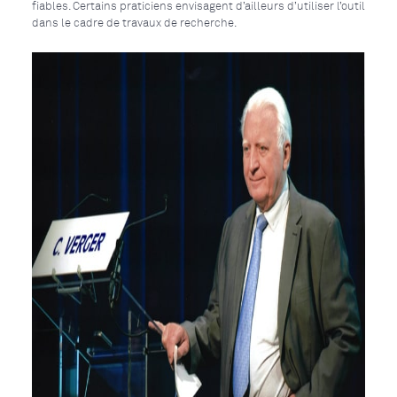
fiables. Certains praticiens envisagent d’ailleurs d’utiliser l’outil
dans le cadre de travaux de recherche.