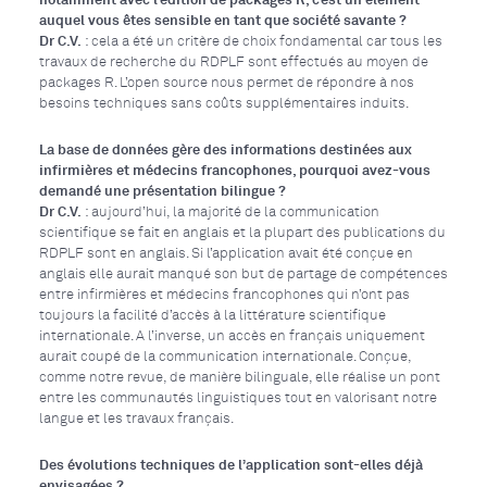
auquel vous êtes sensible en tant que société savante ?
Dr C.V.
: cela a été un critère de choix fondamental car tous les
travaux de recherche du RDPLF sont effectués au moyen de
packages R. L’open source nous permet de répondre à nos
besoins techniques sans coûts supplémentaires induits.
La base de données gère des informations destinées aux
infirmières et médecins francophones, pourquoi avez-vous
demandé une présentation bilingue ?
Dr C.V.
: aujourd’hui, la majorité de la communication
scientifique se fait en anglais et la plupart des publications du
RDPLF sont en anglais. Si l’application avait été conçue en
anglais elle aurait manqué son but de partage de compétences
entre infirmières et médecins francophones qui n’ont pas
toujours la facilité d’accès à la littérature scientifique
internationale. A l’inverse, un accès en français uniquement
aurait coupé de la communication internationale. Conçue,
comme notre revue, de manière bilinguale, elle réalise un pont
entre les communautés linguistiques tout en valorisant notre
langue et les travaux français.
Des évolutions techniques de l’application sont-elles déjà
envisagées ?