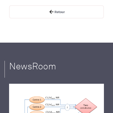
Retour
NewsRoom