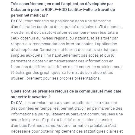
Très concrètement, en quoi l’application développée par
Datastorm pour le RDPLF-HDD facilite-t-elle le travail du
personnel médical ?
Dr C.V.
: tout médecin se positionne dans une démarche
d’amélioration continue de la qualité des soins qu’il dispense.
A cette fin, il doit s’auto-évaluer et comparer ses résultats à
ceux obtenus au niveau régional ou national et se situer par
rapport aux recommandations internationales. L’application
développée par Datastorm lui fournit des outils statistiques
simples auxquels il n’a habituellement pas accès et qui lui
permettent d’obtenir immédiatement ces informations en
fonctions de différents critères de sélection. Le praticien peut
télécharger des graphiques au format de son choix et les
utiliser librement pour ses propres présentations.
Quels sont les premiers retours de la communauté médicale
sur cette innovation ?
Dr C.V.
: les premiers retours sont excellents ! Le traitement
des données en temps réel permet d’avoir en permanence des
informations à jour qui étaient auparavant communiquées une
seule fois par an. Et puis la facilité d’utilisation a suscité
d’emblée l’enthousiasme. Aucune formation préalable n’est
nécessaire pour obtenir rapidement des statistiques claires et