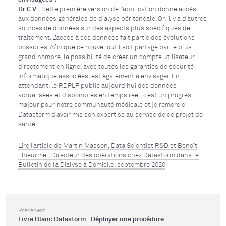
Dr C.V.
: cette première version de l’application donne accès
aux données générales de dialyse péritonéale. Or, il y a d’autres
sources de données sur des aspects plus spécifiques de
traitement. L’accès à ces données fait partie des évolutions
possibles. Afin que ce nouvel outil soit partagé par le plus
grand nombre, la possibilité de créer un compte utilisateur
directement en ligne, avec toutes les garanties de sécurité
informatique associées, est également à envisager. En
attendant, le RDPLF publie aujourd’hui des données
actualisées et disponibles en temps réel, c’est un progrès
majeur pour notre communauté médicale et je remercie
Datastorm d’avoir mis son expertise au service de ce projet de
santé.
Lire l’article de Martin Masson, Data Scientist R&D et Benoît
Thieurmel, Directeur des opérations chez Datastorm dans le
Bulletin de la Dialyse à Domicile, septembre 2020
Précédent
Livre Blanc Datastorm : Déployer une procédure