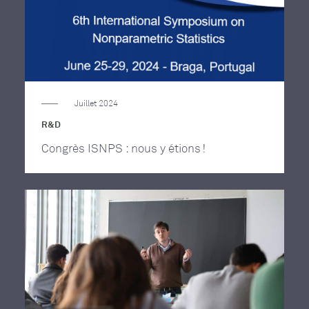
Juillet 2024
R&D
Congrès ISNPS : nous y étions !